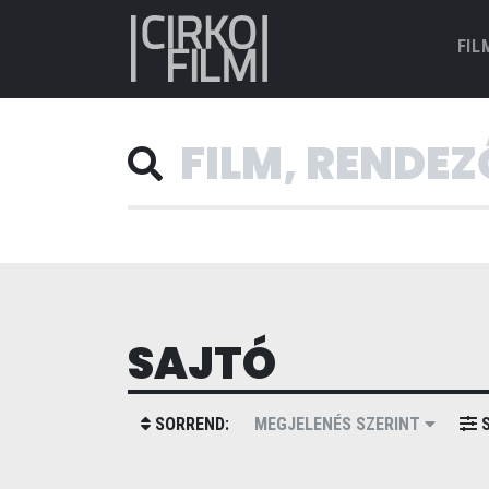
FIL
SAJTÓ
SORREND:
MEGJELENÉS SZERINT
S