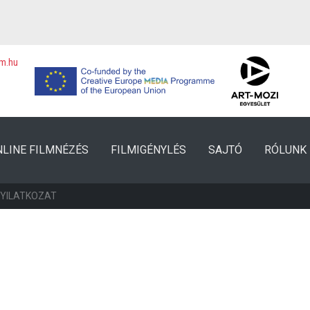
lm.hu
NLINE FILMNÉZÉS
FILMIGÉNYLÉS
SAJTÓ
RÓLUNK
NYILATKOZAT