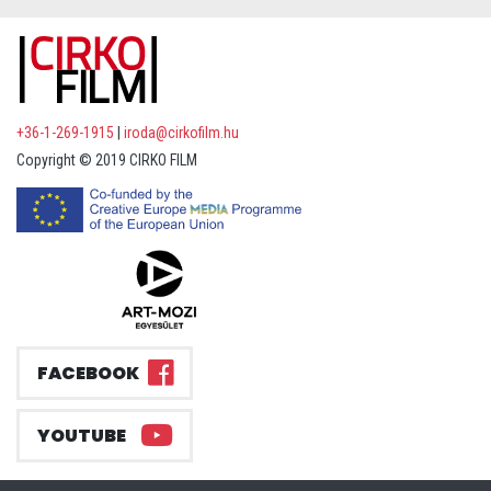
+36-1-269-1915
|
iroda@cirkofilm.hu
Copyright © 2019 CIRKO FILM
FACEBOOK
YOUTUBE