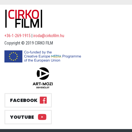
+36-1-269-1915
|
iroda@cirkofilm.hu
Copyright © 2019 CIRKO FILM
FACEBOOK
YOUTUBE