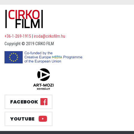
+36-1-269-1915
|
iroda@cirkofilm.hu
Copyright © 2019 CIRKO FILM
FACEBOOK
YOUTUBE