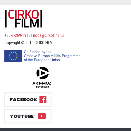
+36-1-269-1915
|
iroda@cirkofilm.hu
Copyright © 2019 CIRKO FILM
FACEBOOK
YOUTUBE