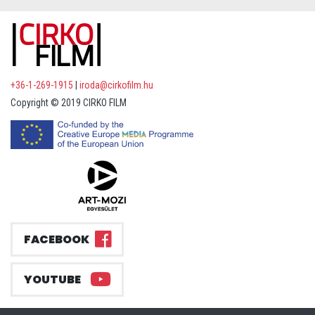
+36-1-269-1915
|
iroda@cirkofilm.hu
Copyright © 2019 CIRKO FILM
FACEBOOK
YOUTUBE