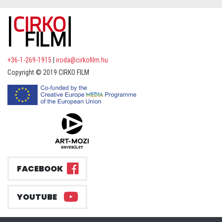
+36-1-269-1915
|
iroda@cirkofilm.hu
Copyright © 2019 CIRKO FILM
FACEBOOK
YOUTUBE