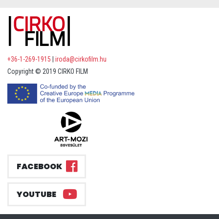
+36-1-269-1915
|
iroda@cirkofilm.hu
Copyright © 2019 CIRKO FILM
FACEBOOK
YOUTUBE