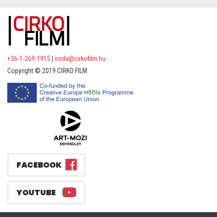
+36-1-269-1915
|
iroda@cirkofilm.hu
Copyright © 2019 CIRKO FILM
FACEBOOK
YOUTUBE