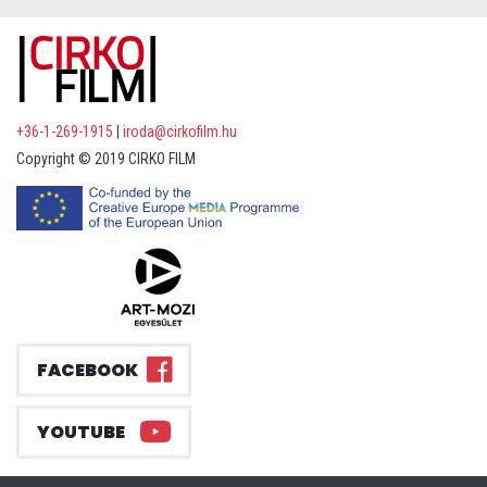
+36-1-269-1915
|
iroda@cirkofilm.hu
Copyright © 2019 CIRKO FILM
FACEBOOK
YOUTUBE