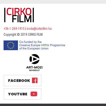
+36-1-269-1915
|
iroda@cirkofilm.hu
Copyright © 2019 CIRKO FILM
FACEBOOK
YOUTUBE