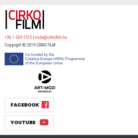
+36-1-269-1915
|
iroda@cirkofilm.hu
Copyright © 2019 CIRKO FILM
FACEBOOK
YOUTUBE