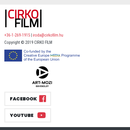
+36-1-269-1915
|
iroda@cirkofilm.hu
Copyright © 2019 CIRKO FILM
FACEBOOK
YOUTUBE