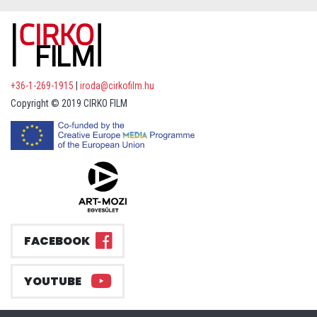
+36-1-269-1915
|
iroda@cirkofilm.hu
Copyright © 2019 CIRKO FILM
FACEBOOK
YOUTUBE