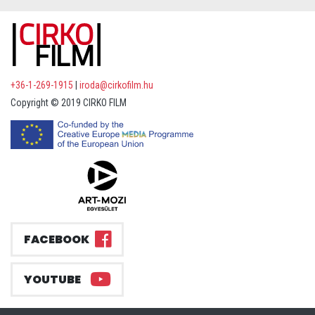
+36-1-269-1915
|
iroda@cirkofilm.hu
Copyright © 2019 CIRKO FILM
FACEBOOK
YOUTUBE