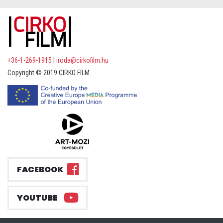
+36-1-269-1915
|
iroda@cirkofilm.hu
Copyright © 2019 CIRKO FILM
FACEBOOK
YOUTUBE