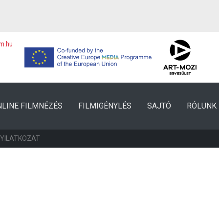
lm.hu
NLINE FILMNÉZÉS
FILMIGÉNYLÉS
SAJTÓ
RÓLUNK
NYILATKOZAT