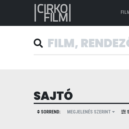
FIL
SAJTÓ
SORREND:
MEGJELENÉS SZERINT
S