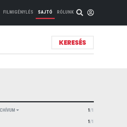
FILMIGÉNYLÉS
SAJTÓ
RÓLUNK
KERESÉS
CHÍVUM
1
/
1
1
/
1