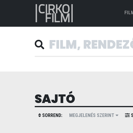
FIL
SAJTÓ
SORREND:
MEGJELENÉS SZERINT
S