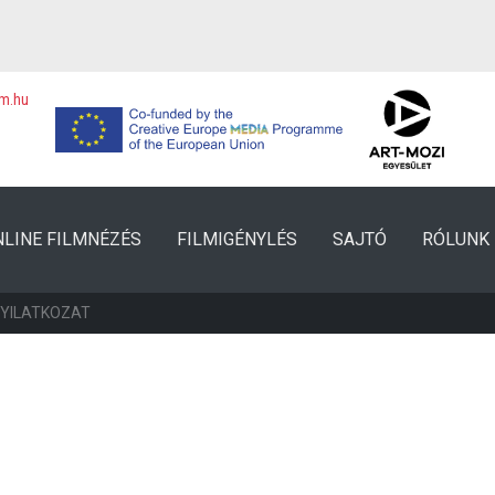
lm.hu
NLINE FILMNÉZÉS
FILMIGÉNYLÉS
SAJTÓ
RÓLUNK
NYILATKOZAT