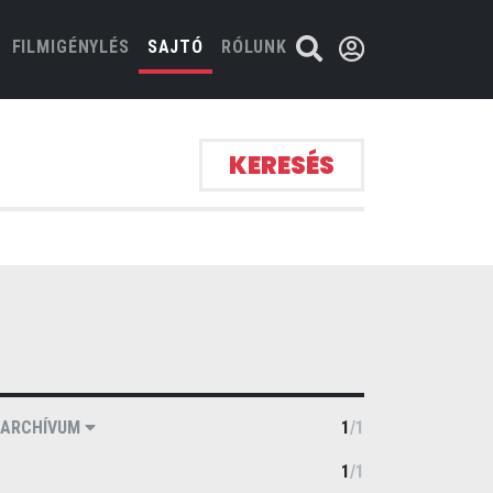
FILMIGÉNYLÉS
SAJTÓ
RÓLUNK
KERESÉS
ARCHÍVUM
1
/
1
1
/
1