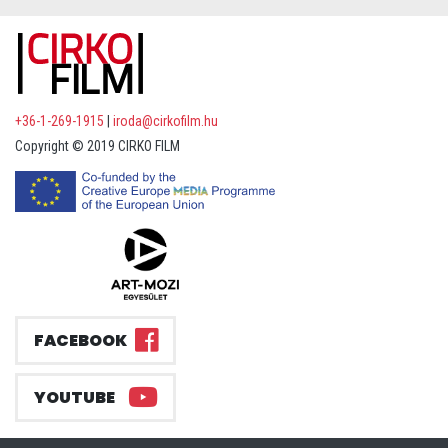
+36-1-269-1915
|
iroda@cirkofilm.hu
Copyright © 2019 CIRKO FILM
FACEBOOK
YOUTUBE