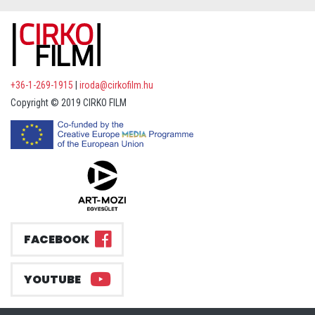
+36-1-269-1915
|
iroda@cirkofilm.hu
Copyright © 2019 CIRKO FILM
FACEBOOK
YOUTUBE