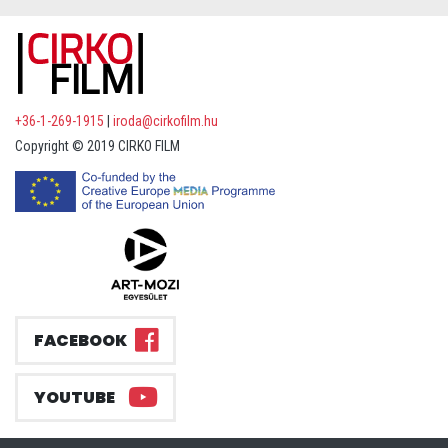
+36-1-269-1915
|
iroda@cirkofilm.hu
Copyright © 2019 CIRKO FILM
FACEBOOK
YOUTUBE