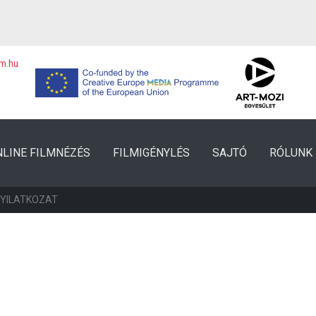
lm.hu
NLINE FILMNÉZÉS
FILMIGÉNYLÉS
SAJTÓ
RÓLUNK
NYILATKOZAT