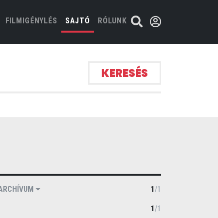
FILMIGÉNYLÉS
SAJTÓ
RÓLUNK
KERESÉS
ARCHÍVUM
1
/
1
1
/
1