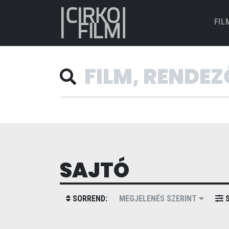
FIL
SAJTÓ
SORREND:
MEGJELENÉS SZERINT
S