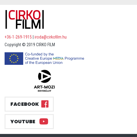
+36-1-269-1915
|
iroda@cirkofilm.hu
Copyright © 2019 CIRKO FILM
FACEBOOK
YOUTUBE