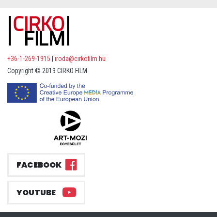
+36-1-269-1915
|
iroda@cirkofilm.hu
Copyright © 2019 CIRKO FILM
FACEBOOK
YOUTUBE