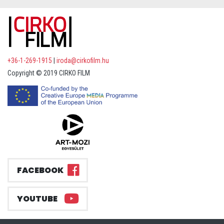
+36-1-269-1915
|
iroda@cirkofilm.hu
Copyright © 2019 CIRKO FILM
FACEBOOK
YOUTUBE