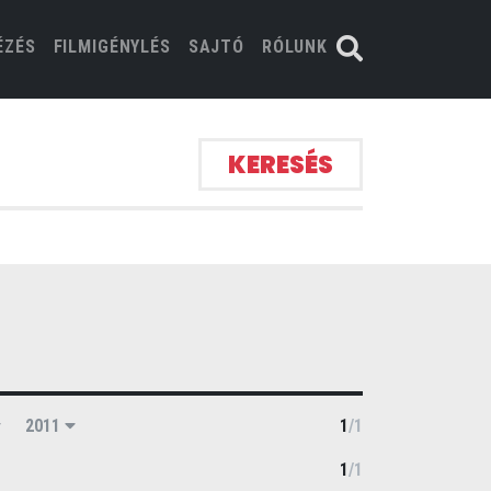
ÉZÉS
FILMIGÉNYLÉS
SAJTÓ
RÓLUNK
KERESÉS
2011
1
/
1
1
/
1