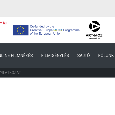
lm.hu
NLINE FILMNÉZÉS
FILMIGÉNYLÉS
SAJTÓ
RÓLUNK
NYILATKOZAT