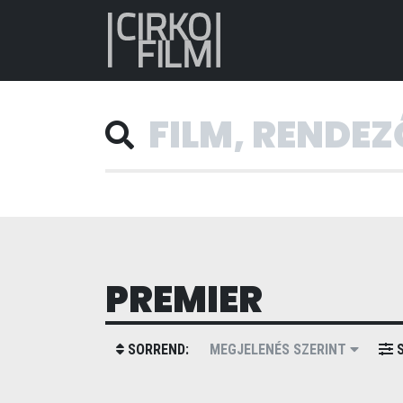
PREMIER
SORREND:
MEGJELENÉS SZERINT
S