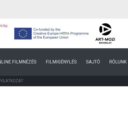
lm.hu
NLINE FILMNÉZÉS
FILMIGÉNYLÉS
SAJTÓ
RÓLUNK
NYILATKOZAT