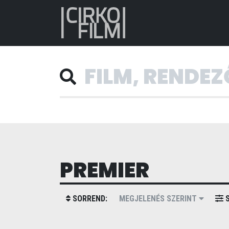
PREMIER
SORREND:
MEGJELENÉS SZERINT
S