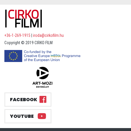
+36-1-269-1915
|
iroda@cirkofilm.hu
Copyright © 2019 CIRKO FILM
FACEBOOK
YOUTUBE