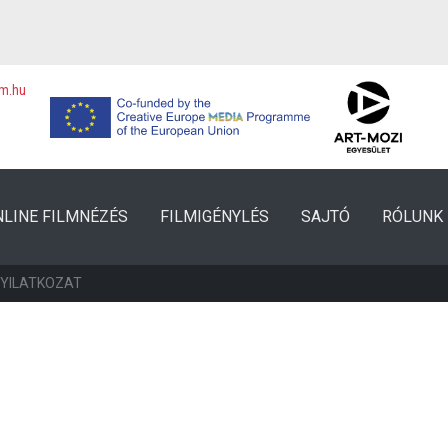
lm.hu
NLINE FILMNÉZÉS
FILMIGÉNYLÉS
SAJTÓ
RÓLUNK
NYILATKOZAT