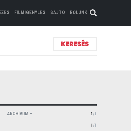
ÉZÉS
FILMIGÉNYLÉS
SAJTÓ
RÓLUNK
KERESÉS
ARCHÍVUM
1
/
1
1
/
1