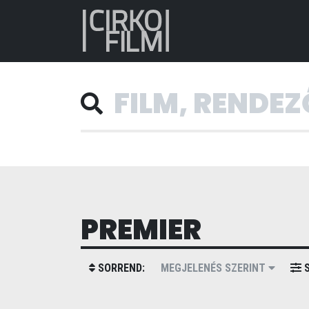
PREMIER
SORREND:
MEGJELENÉS SZERINT
S