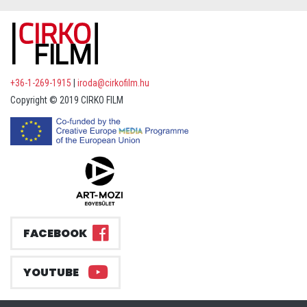
+36-1-269-1915
|
iroda@cirkofilm.hu
Copyright © 2019 CIRKO FILM
FACEBOOK
YOUTUBE