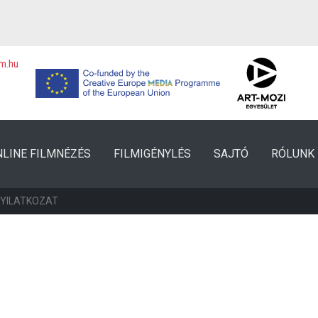
lm.hu
NLINE FILMNÉZÉS
FILMIGÉNYLÉS
SAJTÓ
RÓLUNK
NYILATKOZAT