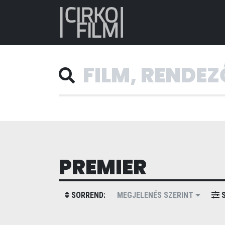
PREMIER
SORREND:
MEGJELENÉS SZERINT
S