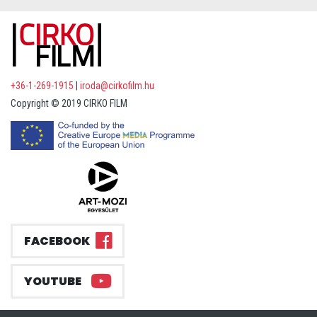
+36-1-269-1915
|
iroda@cirkofilm.hu
Copyright © 2019 CIRKO FILM
FACEBOOK
YOUTUBE