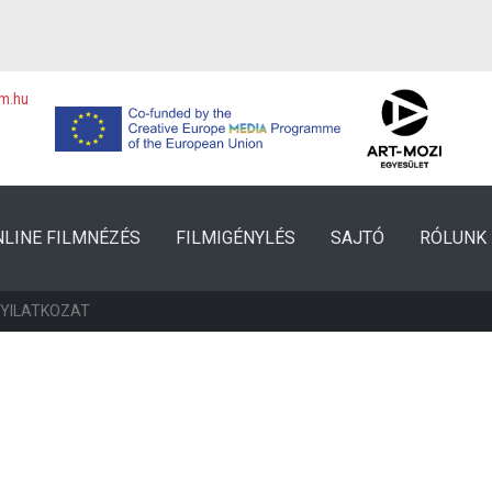
lm.hu
NLINE FILMNÉZÉS
FILMIGÉNYLÉS
SAJTÓ
RÓLUNK
NYILATKOZAT