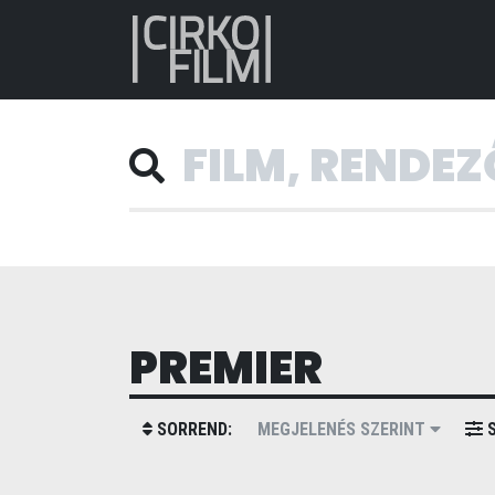
PREMIER
SORREND:
MEGJELENÉS SZERINT
S