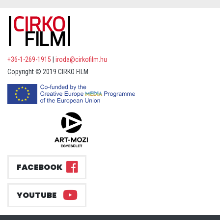
+36-1-269-1915
|
iroda@cirkofilm.hu
Copyright © 2019 CIRKO FILM
FACEBOOK
YOUTUBE