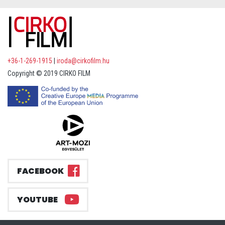
+36-1-269-1915
|
iroda@cirkofilm.hu
Copyright © 2019 CIRKO FILM
FACEBOOK
YOUTUBE