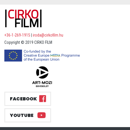
+36-1-269-1915
|
iroda@cirkofilm.hu
Copyright © 2019 CIRKO FILM
FACEBOOK
YOUTUBE