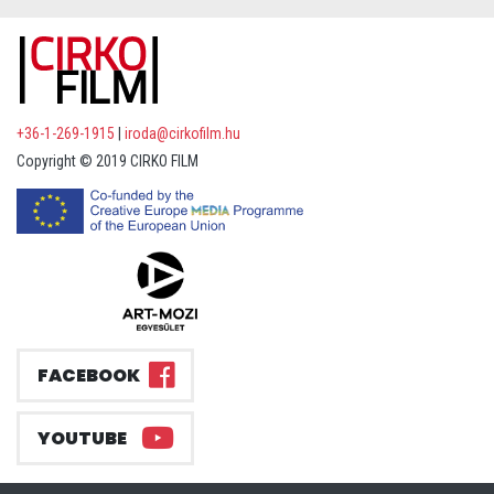
+36-1-269-1915
|
iroda@cirkofilm.hu
Copyright © 2019 CIRKO FILM
FACEBOOK
YOUTUBE