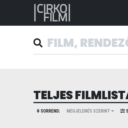
TELJES FILMLIST
SORREND:
MEGJELENÉS SZERINT
S