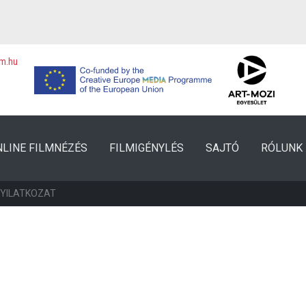
lm.hu
NLINE FILMNÉZÉS
FILMIGÉNYLÉS
SAJTÓ
RÓLUNK
NYILATKOZAT