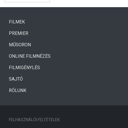
(CURRENT)
FILMEK
(CURRENT)
PREMIER
MŰSORON
ONLINE FILMNÉZÉS
FILMIGÉNYLÉS
SAJTÓ
RÓLUNK
FELHASZNÁLÓI FELTÉTELEK