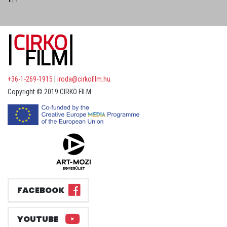
+36-1-269-1915
|
iroda@cirkofilm.hu
Copyright © 2019 CIRKO FILM
FACEBOOK
YOUTUBE