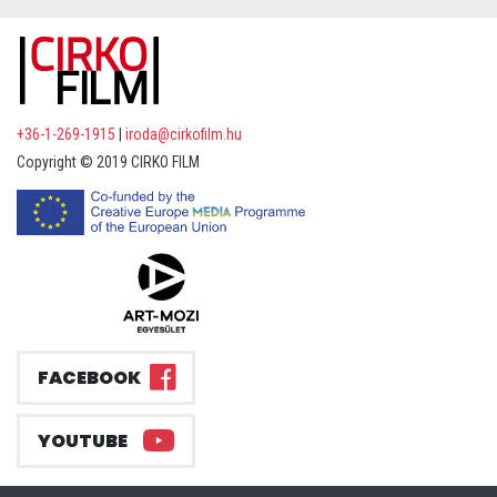
+36-1-269-1915
|
iroda@cirkofilm.hu
Copyright © 2019 CIRKO FILM
FACEBOOK
YOUTUBE