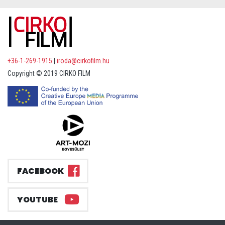
+36-1-269-1915
|
iroda@cirkofilm.hu
Copyright © 2019 CIRKO FILM
FACEBOOK
YOUTUBE