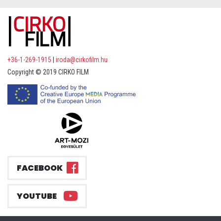
+36-1-269-1915
|
iroda@cirkofilm.hu
Copyright © 2019 CIRKO FILM
FACEBOOK
YOUTUBE