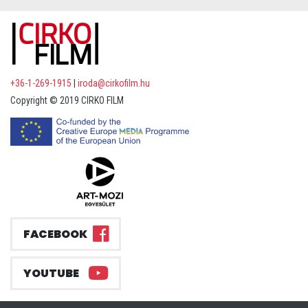
+36-1-269-1915
|
iroda@cirkofilm.hu
Copyright © 2019 CIRKO FILM
FACEBOOK
YOUTUBE