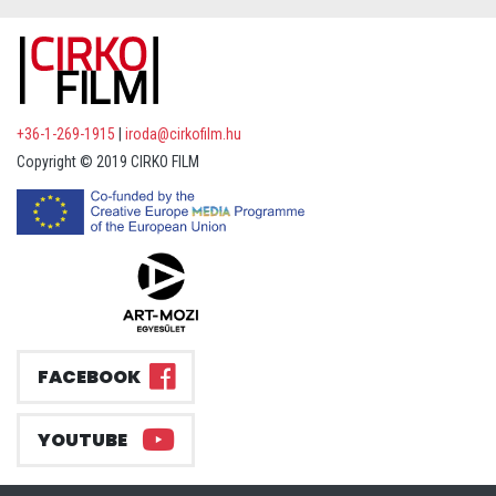
+36-1-269-1915
|
iroda@cirkofilm.hu
Copyright © 2019 CIRKO FILM
FACEBOOK
YOUTUBE