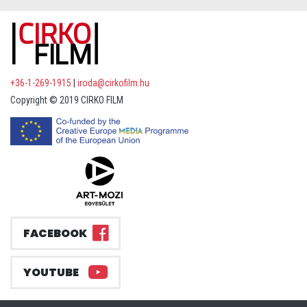
+36-1-269-1915
|
iroda@cirkofilm.hu
Copyright © 2019 CIRKO FILM
FACEBOOK
YOUTUBE