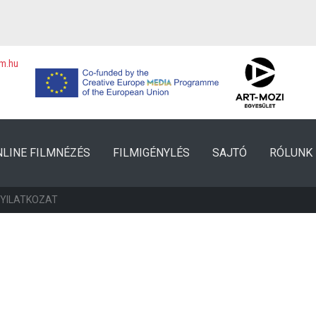
lm.hu
NLINE FILMNÉZÉS
FILMIGÉNYLÉS
SAJTÓ
RÓLUNK
NYILATKOZAT