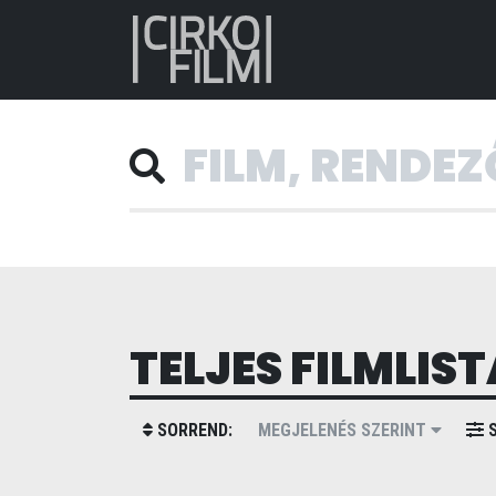
TELJES FILMLIST
SORREND:
MEGJELENÉS SZERINT
S