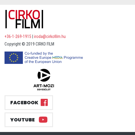
+36-1-269-1915
|
iroda@cirkofilm.hu
Copyright © 2019 CIRKO FILM
FACEBOOK
YOUTUBE