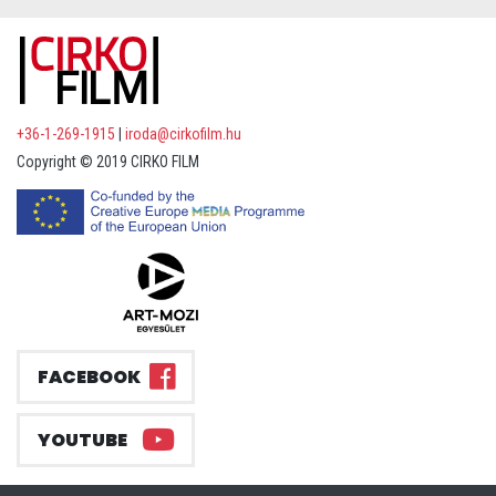
+36-1-269-1915
|
iroda@cirkofilm.hu
Copyright © 2019 CIRKO FILM
FACEBOOK
YOUTUBE