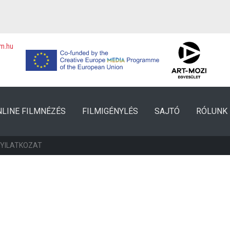
lm.hu
NLINE FILMNÉZÉS
FILMIGÉNYLÉS
SAJTÓ
RÓLUNK
NYILATKOZAT