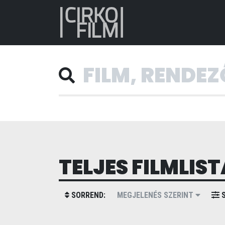
TELJES FILMLIST
SORREND:
MEGJELENÉS SZERINT
S