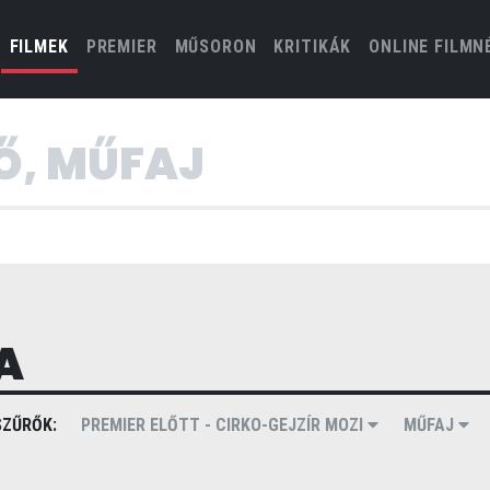
(CURRENT)
FILMEK
PREMIER
MŰSORON
KRITIKÁK
ONLINE FILMN
A
ZŰRŐK:
PREMIER ELŐTT - CIRKO-GEJZÍR MOZI
MŰFAJ