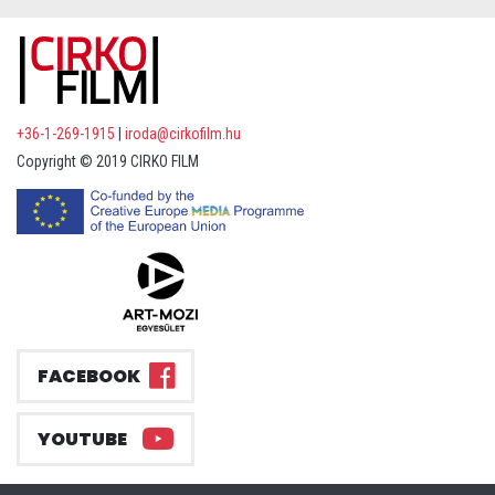
+36-1-269-1915
|
iroda@cirkofilm.hu
Copyright © 2019 CIRKO FILM
FACEBOOK
YOUTUBE